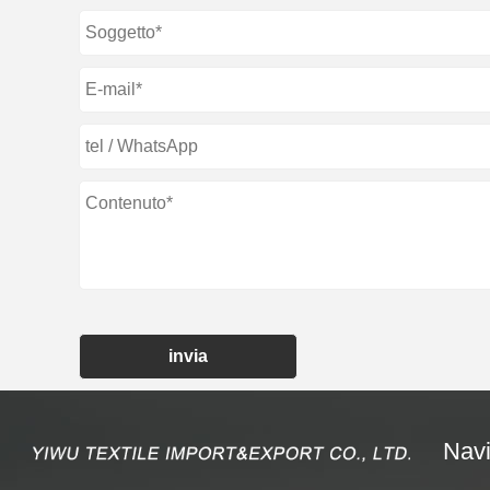
invia
Navi