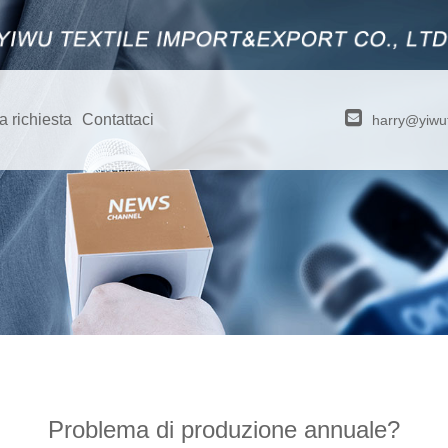
a richiesta
Contattaci
harry@yiwut
Problema di produzione annuale?