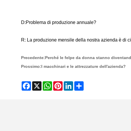
D:Problema di produzione annuale?
R: La produzione mensile della nostra azienda è di ci
Precedente:
Perché le felpe da donna stanno diventand
Prossimo:
I macchinari e le attrezzature dell'azienda?
Facebook
X
WhatsApp
Pinterest
LinkedIn
Share