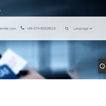
extile.com
+86-579-85929619
Language