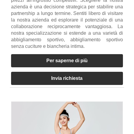
prezzi all'ingrosso competitivi. Scegliere la nostra
azienda è una decisione strategica per stabilire una
partnership a lungo termine. Sentiti libero di visitare
la nostra azienda ed esplorare il potenziale di una
collaborazione reciprocamente vantaggiosa. La
nostra specializzazione si estende a una varietà di
abbigliamento sportivo, abbigliamento sportivo
senza cuciture e biancheria intima.
Per saperne di più
Invia richiesta