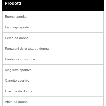
Prodotti
Buono sportivo
Leggings sportivi
Felpe da donna
Pantaloni della tuta da donna
Pantaloncini sportivi
Magliette sportive
Canotte sportive
Giacche da donna
Abito da donna