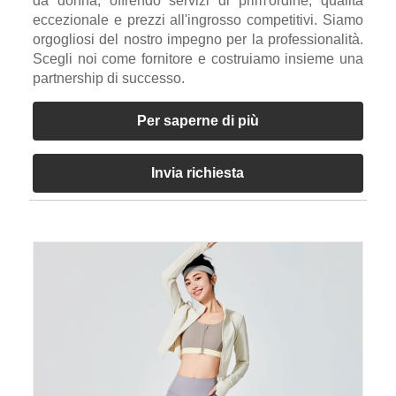
da donna, offrendo servizi di prim'ordine, qualità
eccezionale e prezzi all'ingrosso competitivi. Siamo
orgogliosi del nostro impegno per la professionalità.
Scegli noi come fornitore e costruiamo insieme una
partnership di successo.
Per saperne di più
Invia richiesta