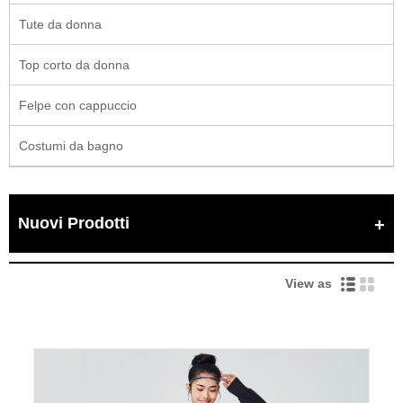
Tute da donna
Top corto da donna
Felpe con cappuccio
Costumi da bagno
Nuovi Prodotti
View as