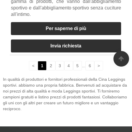
gamma di prodotti, che vanno dall'abbigliamento
sportivo e dall'abbigliamento sportivo senza cuciture
all'intimo.
Per saperne di più
Invia richiesta
<
1
2
3
4
5
...
6
>
In qualità di produttori e fornitori professionali della Cina Leggings
sportivi. abbiamo una propria fabbrica. Benvenuti ad acquistare da
noi prezzi di alta qualità e moda Leggings sportivi. Ti forniremo
campioni gratuiti e listino prezzi di prodotti fantasiosi. Collaboriamo
gli uni con gli altri per creare un futuro migliore e un vantaggio
reciproco.