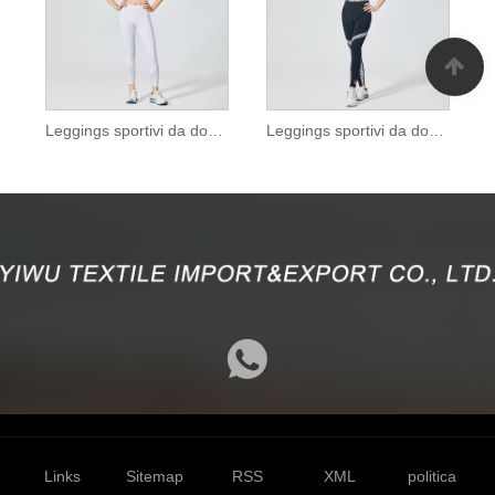
Leggings sportivi da donna bianco puro con rete
Leggings sportivi da donna stampati leopardati bianchi
Links
Sitemap
RSS
XML
politica