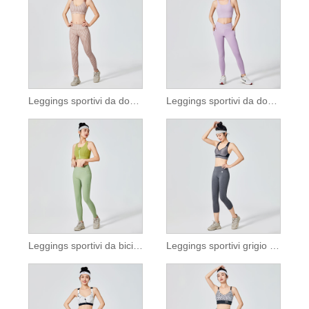
Leggings sportivi da donna con motivo scozzese marrone
Leggings sportivi da donna in tinta unita lilla
Leggings sportivi da bici da donna con tasca
Leggings sportivi grigio canapa da donna