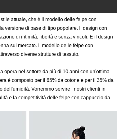
tile attuale, che è il modello delle felpe con
la versione di base di tipo popolare. Il design con
ione di intimità, libertà e senza vincoli. E il design
onna sul mercato. Il modello delle felpe con
raverso diverse strutture di tessuto.
da opera nel settore da più di 10 anni con un'ottima
era è composto per il 65% da cotone e per il 35% da
 dell'umidità. Vorremmo servire i nostri clienti in
ità e la competitività delle felpe con cappuccio da