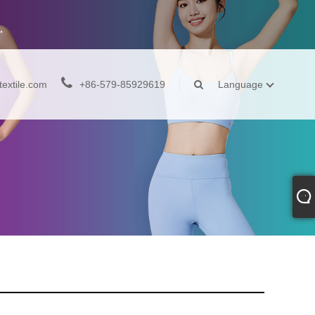
extile.com
+86-579-85929619
Language