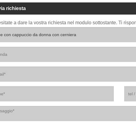
via richiesta
sitate a dare la vostra richiesta nel modulo sottostante. Ti risp