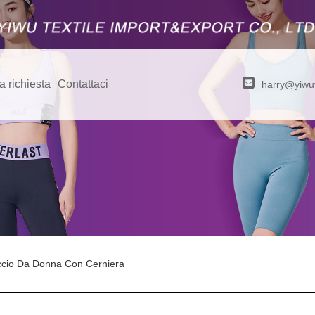
a richiesta
Contattaci
harry@yiwut
cio Da Donna Con Cerniera