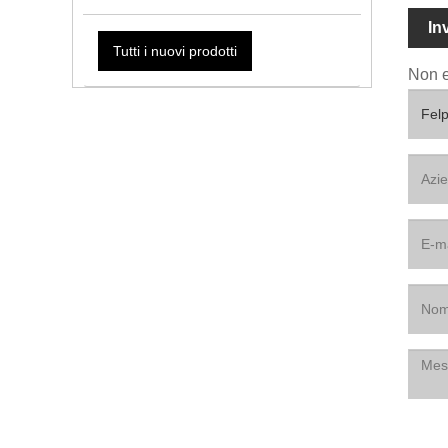
In
Tutti i nuovi prodotti
Non e