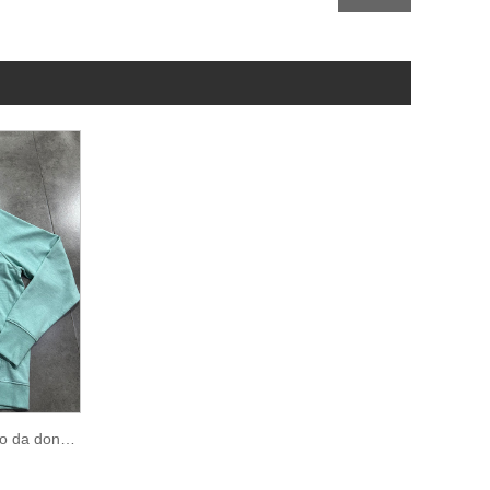
Felpe classiche con cappuccio da donna EVERLAST