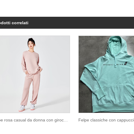
dotti correlati
Felpe rosa casual da donna con girocollo