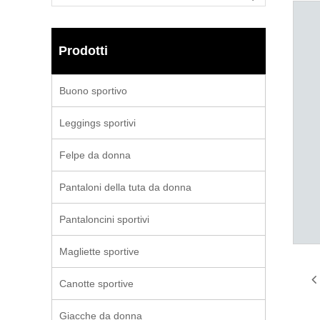
Prodotti
Buono sportivo
Leggings sportivi
Felpe da donna
Pantaloni della tuta da donna
Pantaloncini sportivi
Magliette sportive
Canotte sportive
Giacche da donna