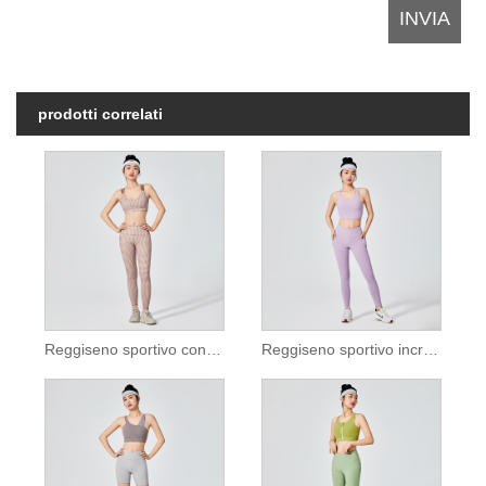
prodotti correlati
Reggiseno sportivo con motivo scozzese marrone
Reggiseno sportivo incrociato sul retro lilla