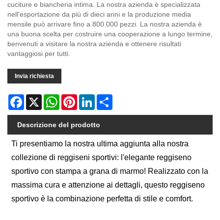
cuciture e biancheria intima. La nostra azienda è specializzata
nell'esportazione da più di dieci anni e la produzione media
mensile può arrivare fino a 800.000 pezzi. La nostra azienda è
una buona scelta per costruire una cooperazione a lungo termine,
benvenuti a visitare la nostra azienda e ottenere risultati
vantaggiosi per tutti.
Invia richiesta
Facebook
X
WhatsApp
Pinterest
LinkedIn
Share
Descrizione del prodotto
Ti presentiamo la nostra ultima aggiunta alla nostra
collezione di reggiseni sportivi: l'elegante reggiseno
sportivo con stampa a grana di marmo! Realizzato con la
massima cura e attenzione ai dettagli, questo reggiseno
sportivo è la combinazione perfetta di stile e comfort.