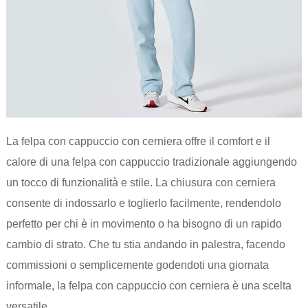
La felpa con cappuccio con cerniera offre il comfort e il
calore di una felpa con cappuccio tradizionale aggiungendo
un tocco di funzionalità e stile. La chiusura con cerniera
consente di indossarlo e toglierlo facilmente, rendendolo
perfetto per chi è in movimento o ha bisogno di un rapido
cambio di strato. Che tu stia andando in palestra, facendo
commissioni o semplicemente godendoti una giornata
informale, la felpa con cappuccio con cerniera è una scelta
versatile.