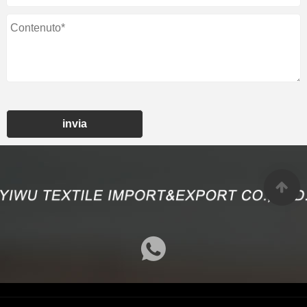
invia