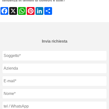
tendenza in termini di comfort e stile?
Facebook
X
WhatsApp
Pinterest
LinkedIn
Share
Invia richiesta