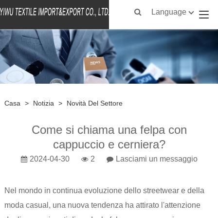
Language
Casa
>
Notizia
>
Novità Del Settore
Come si chiama una felpa con
cappuccio e cerniera?
2024-04-30
2
Lasciami un messaggio
Nel mondo in continua evoluzione dello streetwear e della
moda casual, una nuova tendenza ha attirato l'attenzione