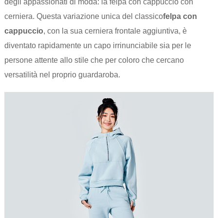
degli appassionati di moda: la felpa con cappuccio con
cerniera. Questa variazione unica del classico
felpa con
cappuccio
, con la sua cerniera frontale aggiuntiva, è
diventato rapidamente un capo irrinunciabile sia per le
persone attente allo stile che per coloro che cercano
versatilità nel proprio guardaroba.