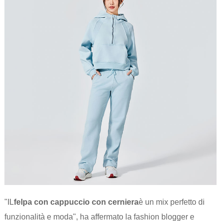
"IL
felpa con cappuccio con cerniera
è un mix perfetto di
funzionalità e moda", ha affermato la fashion blogger e