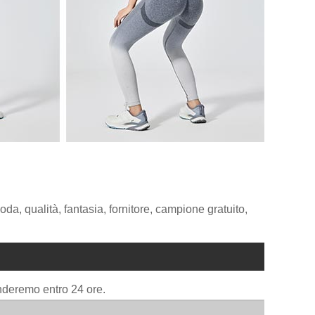
da, qualità, fantasia, fornitore, campione gratuito,
onderemo entro 24 ore.