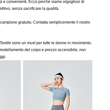
ità e convenienti. Ecco perché siamo orgogliosi di
itivo, senza sacrificare la qualità.
 campione gratuito. Contatta semplicemente il nostro
u Textile sono un must per tutte le donne in movimento.
i modellamento del corpo e prezzo accessibile, non
ggi.