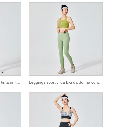
Leggings sportivi da donna in tinta unita lilla
Leggings sportivi da bici da donna con tasca