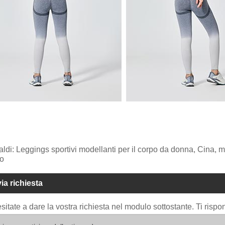
aldi: Leggings sportivi modellanti per il corpo da donna, Cina, mo
o
via richiesta
sitate a dare la vostra richiesta nel modulo sottostante. Ti risp