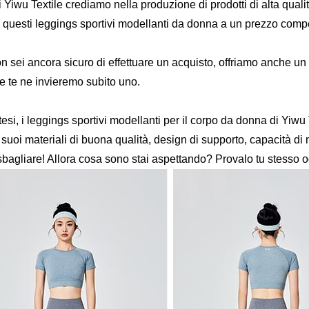
i Yiwu Textile crediamo nella produzione di prodotti di alta qual
re questi leggings sportivi modellanti da donna a un prezzo compet
n sei ancora sicuro di effettuare un acquisto, offriamo anche un
e te ne invieremo subito uno.
ntesi, i leggings sportivi modellanti per il corpo da donna di Yiw
 suoi materiali di buona qualità, design di supporto, capacità d
sbagliare! Allora cosa sono stai aspettando? Provalo tu stesso o