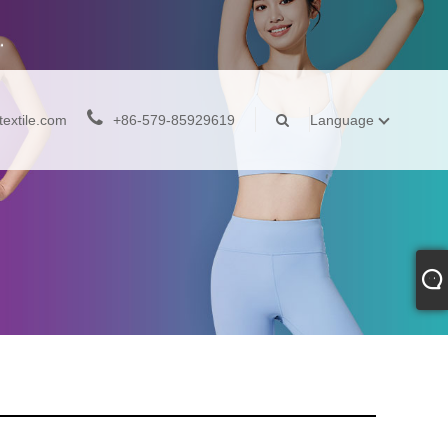
extile.com
+86-579-85929619
Language