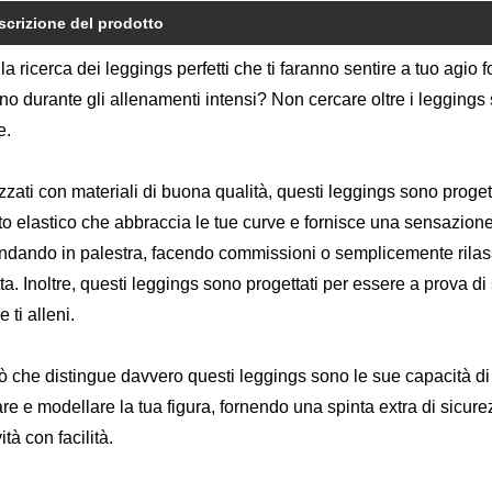
scrizione del prodotto
lla ricerca dei leggings perfetti che ti faranno sentire a tuo agio
no durante gli allenamenti intensi? Non cercare oltre i leggings 
e.
zzati con materiali di buona qualità, questi leggings sono progetta
to elastico che abbraccia le tue curve e fornisce una sensazione
andando in palestra, facendo commissioni o semplicemente rilass
ta. Inoltre, questi leggings sono progettati per essere a prova di 
 ti alleni.
ò che distingue davvero questi leggings sono le sue capacità di
are e modellare la tua figura, fornendo una spinta extra di sicure
vità con facilità.