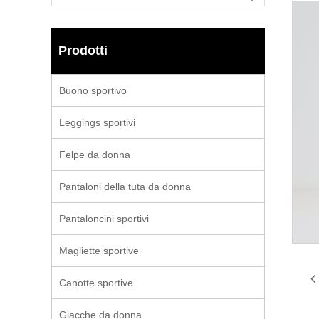
Prodotti
Buono sportivo
Leggings sportivi
Felpe da donna
Pantaloni della tuta da donna
Pantaloncini sportivi
Magliette sportive
Canotte sportive
Giacche da donna