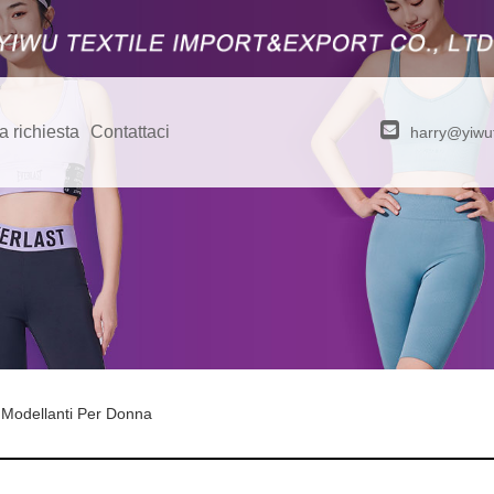
a richiesta
Contattaci
harry@yiwut
 Modellanti Per Donna