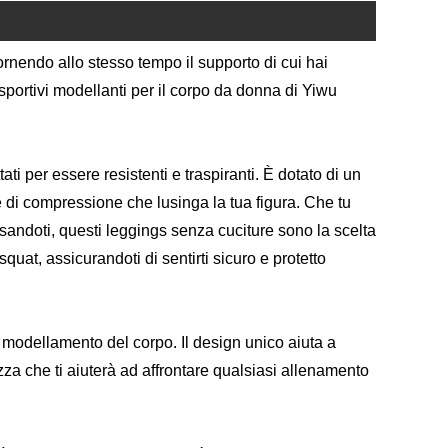
 fornendo allo stesso tempo il supporto di cui hai
sportivi modellanti per il corpo da donna di Yiwu
ti per essere resistenti e traspiranti. È dotato di un
 di compressione che lusinga la tua figura. Che tu
andoti, questi leggings senza cuciture sono la scelta
squat, assicurandoti di sentirti sicuro e protetto
 modellamento del corpo. Il design unico aiuta a
zza che ti aiuterà ad affrontare qualsiasi allenamento