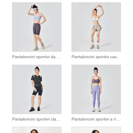
Pantaloncini sportivi da bici di media lunghezza da donna con tasche
Pantaloncini sportivi casual da donna
Pantaloncini sportivi classici neri da donna
Pantaloncini sportivi a righe senza cuciture da donna