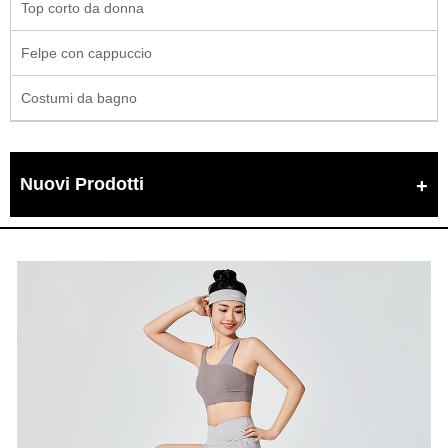
Top corto da donna
Felpe con cappuccio
Costumi da bagno
Nuovi Prodotti