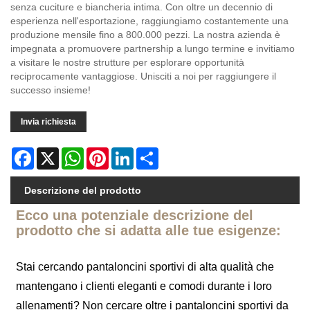
senza cuciture e biancheria intima. Con oltre un decennio di
esperienza nell'esportazione, raggiungiamo costantemente una
produzione mensile fino a 800.000 pezzi. La nostra azienda è
impegnata a promuovere partnership a lungo termine e invitiamo
a visitare le nostre strutture per esplorare opportunità
reciprocamente vantaggiose. Unisciti a noi per raggiungere il
successo insieme!
Invia richiesta
Facebook
X
WhatsApp
Pinterest
LinkedIn
Share
Descrizione del prodotto
Ecco una potenziale descrizione del
prodotto che si adatta alle tue esigenze:
Stai cercando pantaloncini sportivi di alta qualità che
mantengano i clienti eleganti e comodi durante i loro
allenamenti? Non cercare oltre i pantaloncini sportivi da