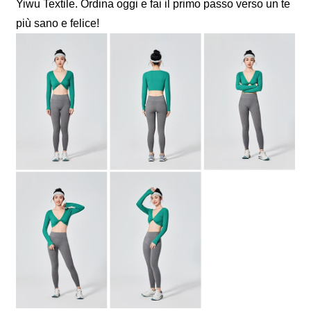
Yiwu Textile. Ordina oggi e fai il primo passo verso un te
più sano e felice!