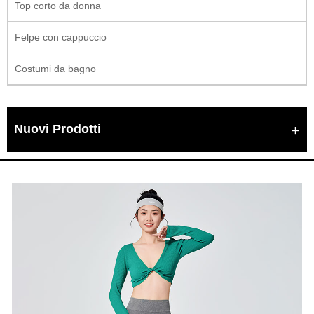
Top corto da donna
Felpe con cappuccio
Costumi da bagno
Nuovi Prodotti