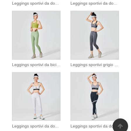
Leggings sportivi da donna con motivo scozzese marrone
Leggings sportivi da donna in tinta unita lilla
Leggings sportivi da bici da donna con tasca
Leggings sportivi grigio canapa da donna
Leggings sportivi da donna bianco puro con rete
Leggings sportivi da donna stampati leopardati bianchi