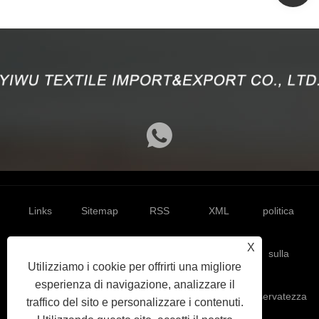
Links
Sitemap
RSS
XML
politica
X
sulla
Utilizziamo i cookie per offrirti una migliore
esperienza di navigazione, analizzare il
riservatezza
traffico del sito e personalizzare i contenuti.