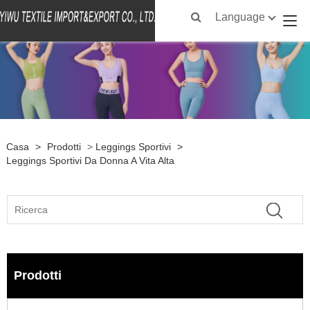
Language
Casa
>
Prodotti
>
Leggings Sportivi
>
Leggings Sportivi Da Donna A Vita Alta
Prodotti