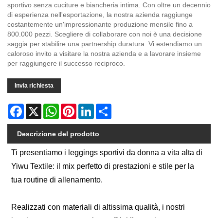
sportivo senza cuciture e biancheria intima. Con oltre un decennio
di esperienza nell'esportazione, la nostra azienda raggiunge
costantemente un'impressionante produzione mensile fino a
800.000 pezzi. Scegliere di collaborare con noi è una decisione
saggia per stabilire una partnership duratura. Vi estendiamo un
caloroso invito a visitare la nostra azienda e a lavorare insieme
per raggiungere il successo reciproco.
Invia richiesta
Facebook
X
WhatsApp
Pinterest
LinkedIn
Share
Descrizione del prodotto
Ti presentiamo i leggings sportivi da donna a vita alta di
Yiwu Textile: il mix perfetto di prestazioni e stile per la
tua routine di allenamento.
Realizzati con materiali di altissima qualità, i nostri