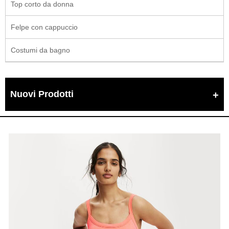
Top corto da donna
Felpe con cappuccio
Costumi da bagno
Nuovi Prodotti