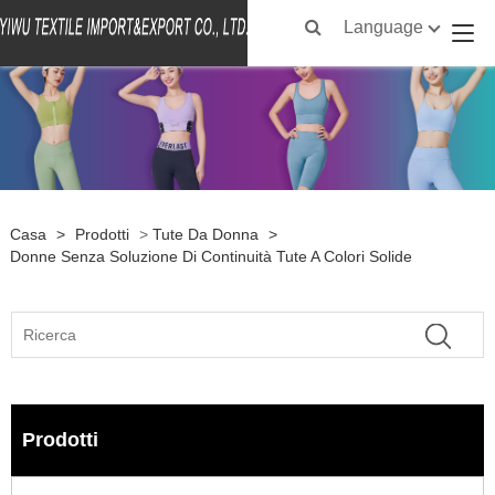
Language
Casa
>
Prodotti
>
Tute Da Donna
>
Donne Senza Soluzione Di Continuità Tute A Colori Solide
Prodotti