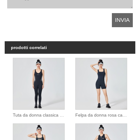
prodotti correlati
Tuta da donna classica nera pura
Felpa da donna rosa casual girocollo